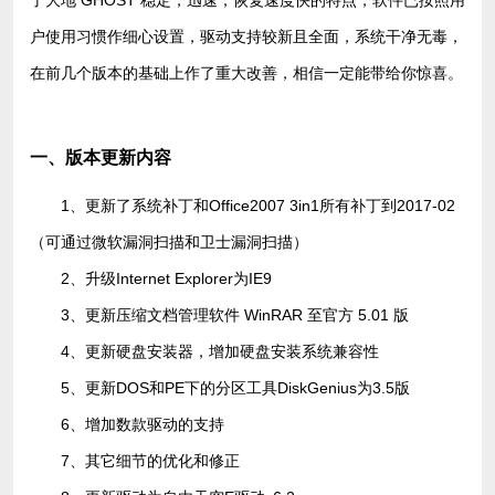
了大地 GHOST 稳定，迅速，恢复速度快的特点，软件已按照用
户使用习惯作细心设置，驱动支持较新且全面，系统干净无毒，
在前几个版本的基础上作了重大改善，相信一定能带给你惊喜。
一、版本更新内容
1、更新了系统补丁和Office2007 3in1所有补丁到2017-02
（可通过微软漏洞扫描和卫士漏洞扫描）
2、升级Internet Explorer为IE9
3、更新压缩文档管理软件 WinRAR 至官方 5.01 版
4、更新硬盘安装器，增加硬盘安装系统兼容性
5、更新DOS和PE下的分区工具DiskGenius为3.5版
6、增加数款驱动的支持
7、其它细节的优化和修正