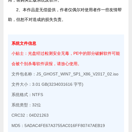
用，请购买正版系统及软件。
2、本作品是无偿提供，作者仅偶尔对使用者作一些友情帮
助，但恕不对造成的损失负责。
系统文件信息
小贴士：光盘经过检测安全无毒，PE中的部分破解软件可能
会被个别杀毒软件误报，请放心使用。
文件包名称：JS_GHOST_WIN7_SP1_X86_V2017_02.iso
文件大小：3.01 GB(3234031616 字节)
系统格式：NTFS
系统类型：32位
CRC32：04D21263
MD5：5ADAC4FE67A3755AC016FF80747AEB19