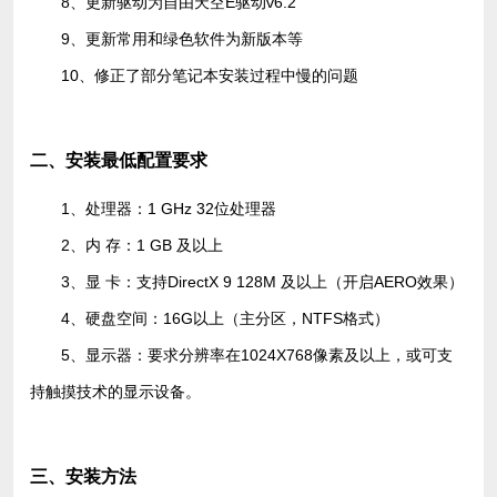
8、更新驱动为自由天空E驱动v6.2
9、更新常用和绿色软件为新版本等
10、修正了部分笔记本安装过程中慢的问题
二、安装最低配置要求
1、处理器：1 GHz 32位处理器
2、内 存：1 GB 及以上
3、显 卡：支持DirectX 9 128M 及以上（开启AERO效果）
4、硬盘空间：16G以上（主分区，NTFS格式）
5、显示器：要求分辨率在1024X768像素及以上，或可支
持触摸技术的显示设备。
三、安装方法