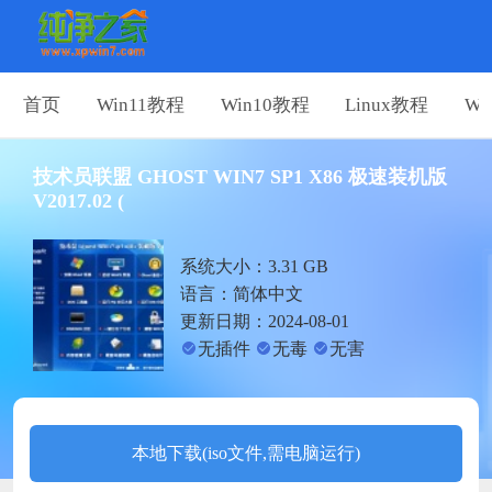
首页
Win11教程
Win10教程
Linux教程
Wi
技术员联盟 GHOST WIN7 SP1 X86 极速装机版
V2017.02 (
系统大小：3.31 GB
语言：简体中文
更新日期：2024-08-01
无插件
无毒
无害
本地下载(iso文件,需电脑运行)