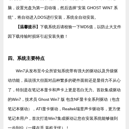
脑，设置光盘为第一启动项，然后选择“安装 GHOST WIN7 系
统”，将自动进入DOS进行安装，系统全自动安装。
下载系统后请校验一下MD5值，以防止大文件
【温馨提示】
因下载传输时损坏引起安装失败！
四、系统主要特点
Win7从发布至今众所皆知系统带有强大的驱动以及升级驱
动功能，虽说强大但面对品种繁多的硬件面前还是显得力不从心
了，特别是在笔记本显卡和声卡上更是苍白无力。首款集成驱动
的Win7，技术员 Ghost Win7 版 包含NF显卡全系列驱动（包含
笔记本驱动），ATI显卡驱动，Realtek瑞昱声卡驱动等，更方便
笔记本用户，首次打造Win7集成驱动让您在安装系统能够做到
一步到位（一碟在手 装机无忧）！